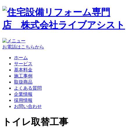
お電話はこちらから
ホーム
サービス
基本料金
施工事例
取扱商品
よくある質問
企業情報
採用情報
お問い合わせ
トイレ取替工事