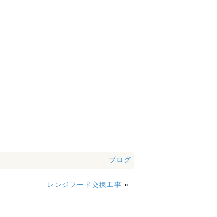
ブログ
»
レンジフード交換工事