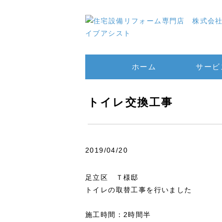
ホーム
サービ
トイレ交換工事
2019/04/20
足立区 Ｔ様邸
トイレの取替工事を行いました
施工時間：2時間半