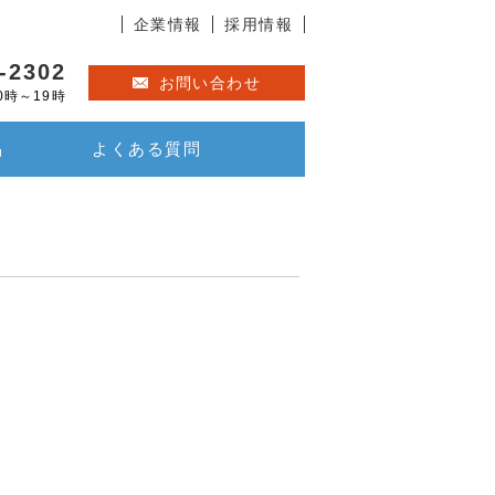
企業情報
採用情報
-2302
お問い合わせ
0時～19時
品
よくある質問