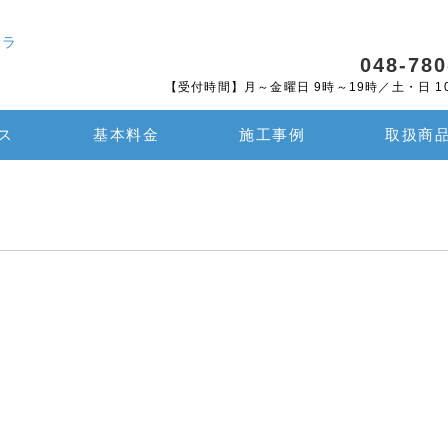
048-780
【受付時間】月～金曜日 9時～19時／土・日 1
ス
基本料金
施工事例
取扱商