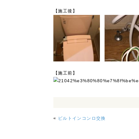
【施工後】
【施工前】
«
ビルトインコンロ交換